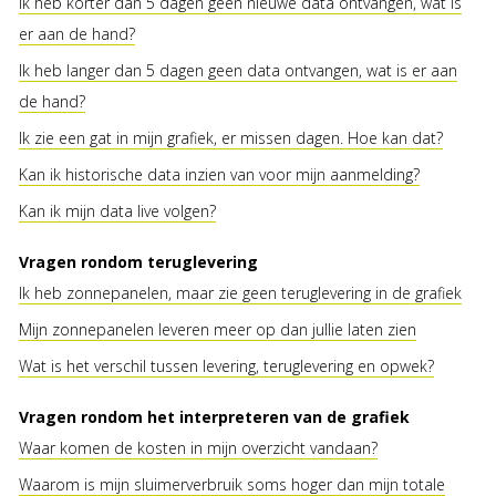
Ik heb korter dan 5 dagen geen nieuwe data ontvangen, wat is
er aan de hand?
Ik heb langer dan 5 dagen geen data ontvangen, wat is er aan
de hand?
Ik zie een gat in mijn grafiek, er missen dagen. Hoe kan dat?
Kan ik historische data inzien van voor mijn aanmelding?
Kan ik mijn data live volgen?
Vragen rondom teruglevering
Ik heb zonnepanelen, maar zie geen teruglevering in de grafiek
Mijn zonnepanelen leveren meer op dan jullie laten zien
Wat is het verschil tussen levering, teruglevering en opwek?
Vragen rondom het interpreteren van de grafiek
Waar komen de kosten in mijn overzicht vandaan?
Waarom is mijn sluimerverbruik soms hoger dan mijn totale