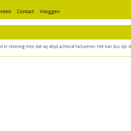
nten
Contact
Inloggen
r rekening mee dat wij altijd achteraf factureren. Het kan dus zijn 