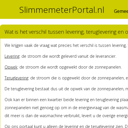
SlimmemeterPortal.nl
Gemee
Wat is het verschil tussen levering, teruglevering en
We krijgen vaak de vraag wat precies het verschil is tussen leverin
Levering
: de stroom die wordt geleverd vanuit de leverancier.
Opwek
: de stroom die wordt opgewekt door de zonnepanelen.
Teruglevering
: de stroom die is opgewekt door de zonnepanelen, en
De teruglevering bestaat dus uit de opwek van de zonnepanelen, mi
Ook kan er binnen een kwartier beide levering en teruglevering pl
zonnepanelen niet genoeg op om in de energievraag van de wasmachi
dit meer is dan de wasmachine verbruikt, levert u de overige energi
Op ons portaal kunt u alleen de levering en de teruglevering zie