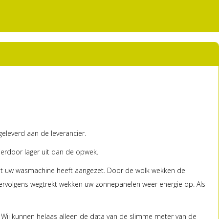
eleverd aan de leverancier.
ierdoor lager uit dan de opwek.
u net uw wasmachine heeft aangezet. Door de wolk wekken de
 vervolgens wegtrekt wekken uw zonnepanelen weer energie op. Als
 Wij kunnen helaas alleen de data van de slimme meter van de