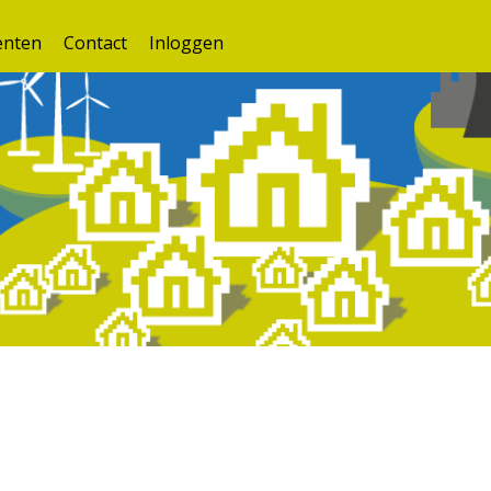
nten
Contact
Inloggen