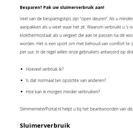
Besparen? Pak uw sluimerverbruik aan!
Veel van de besparingstips zijn “open deuren”. Als u minder
aanpakken als u weet waar het zit. Waarom verbruikt u ’s 
klokthermostaat als u vergeet die aan te passen na de wiss
worden. Het is een sport om met behoud van comfort te zoek
per uur. In de regel willen onze gebruikers antwoord op dri
Hoeveel verbruik ik?
Is dat normaal ten opzichte van anderen?
Hoe kan ik morgen minder verbruiken?
SlimmemeterPortal.nl helpt u bij het beantwoorden van de
Sluimerverbruik