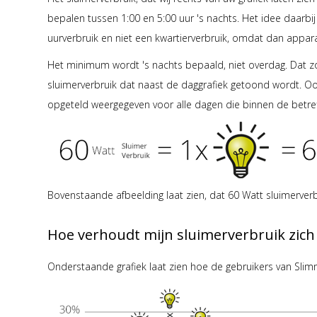
bepalen tussen 1:00 en 5:00 uur 's nachts. Het idee daarbi
uurverbruik en niet een kwartierverbruik, omdat dan appa
Het minimum wordt 's nachts bepaald, niet overdag. Dat z
sluimerverbruik dat naast de daggrafiek getoond wordt. Ook
opgeteld weergegeven voor alle dagen die binnen de betref
Bovenstaande afbeelding laat zien, dat 60 Watt sluimerverbr
Hoe verhoudt mijn sluimerverbruik zich
Onderstaande grafiek laat zien hoe de gebruikers van Slimm