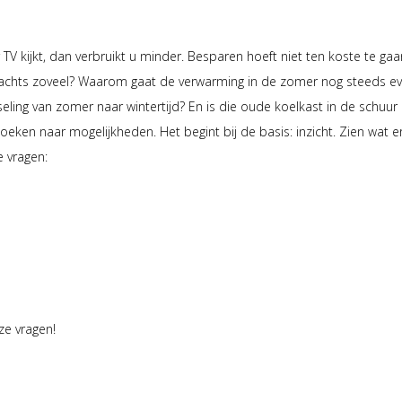
 TV kijkt, dan verbruikt u minder. Besparen hoeft niet ten koste te gaa
nachts zoveel? Waarom gaat de verwarming in de zomer nog steeds eve
eling van zomer naar wintertijd? En is die oude koelkast in de schuur
en naar mogelijkheden. Het begint bij de basis: inzicht. Zien wat er g
e vragen:
ze vragen!