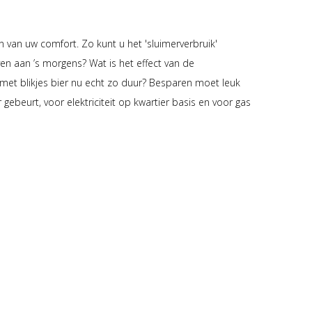
n van uw comfort. Zo kunt u het 'sluimerverbruik'
n aan ’s morgens? Wat is het effect van de
 met blikjes bier nu echt zo duur? Besparen moet leuk
ebeurt, voor elektriciteit op kwartier basis en voor gas