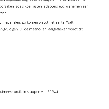
roorzaken, zoals koelkasten, adapters etc. Wij nemen een
orden.
onnepanelen. Zo komen wij tot het aantal Watt
igvuldigen. Bij de maand- en jaargrafieken wordt dit
luimerverbruik, in stappen van 60 Watt.